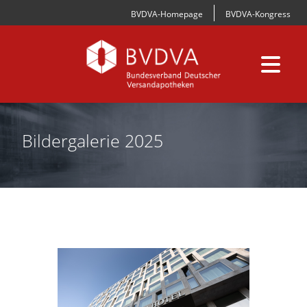
BVDVA-Homepage
BVDVA-Kongress
Bildergalerie 2025